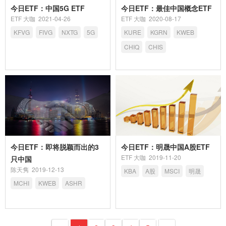
今日ETF：中国5G ETF
今日ETF：最佳中国概念ETF
ETF 大咖
2021-04-26
ETF 大咖
2020-08-17
KFVG
FIVG
NXTG
5G
KURE
KGRN
KWEB
CHIQ
CHIS
今日ETF：即将脱颖而出的3
今日ETF：明晟中国A股ETF
ETF 大咖
2019-11-20
只中国
陈天隽
2019-12-13
KBA
A股
MSCI
明晟
MCHI
KWEB
ASHR