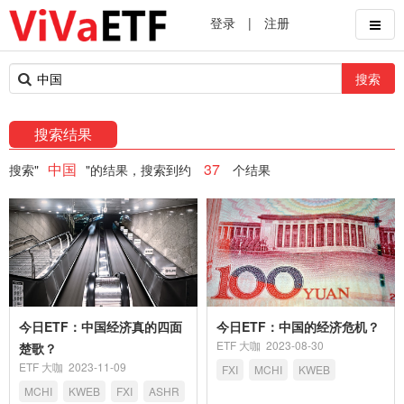
登录
|
注册
搜索
搜索结果
中国
37
搜索"
"的结果，搜索到约
个结果
今日ETF：中国经济真的四面
今日ETF：中国的经济危机？
ETF 大咖
2023-08-30
楚歌？
ETF 大咖
2023-11-09
FXI
MCHI
KWEB
MCHI
KWEB
FXI
ASHR