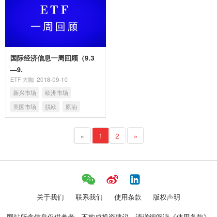
国际经济信息一周回顾（9.3
—9.
ETF 大咖
2018-09-10
新兴市场
欧洲市场
美国市场
脱欧
原油
«
1
2
»
关于我们
联系我们
使用条款
版权声明
网站所含信息仅供参考，不构成投资建议。请详细阅读《使用条款》