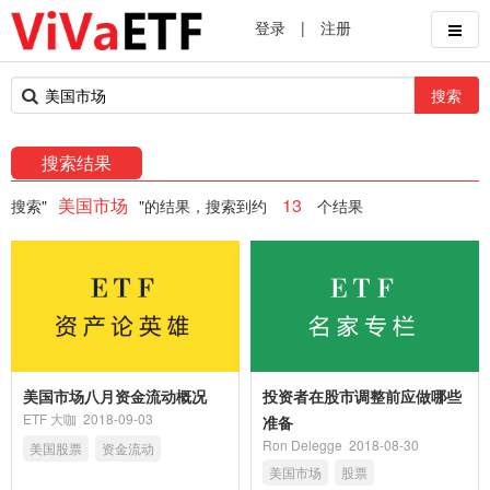
登录
|
注册
搜索
搜索结果
美国市场
13
搜索"
"的结果，搜索到约
个结果
美国市场八月资金流动概况
投资者在股市调整前应做哪些
ETF 大咖
2018-09-03
准备
Ron Delegge
2018-08-30
美国股票
资金流动
美国市场
股票