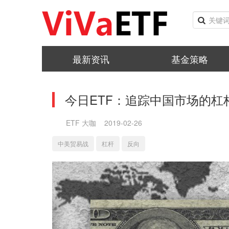
最新资讯
基金策略
今日ETF：追踪中国市场的杠
ETF 大咖
2019-02-26
中美贸易战
杠杆
反向