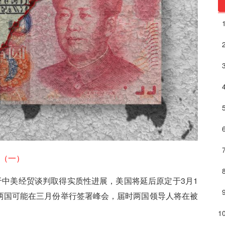
（一）
于中美经贸谈判取得实质性进展，美国将延后原定于3月1
两国可能在三月份举行签署峰会，届时两国领导人将在被