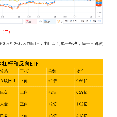
（二）
，有8只杠杆和反向ETF，由巨盘到单一板块，每一只都使