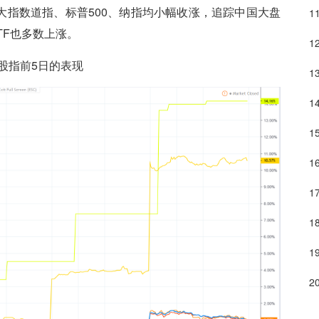
大指数道指、标普500、纳指均小幅收涨，追踪中国大盘
ETF也多数上涨。
股指前5日的表现