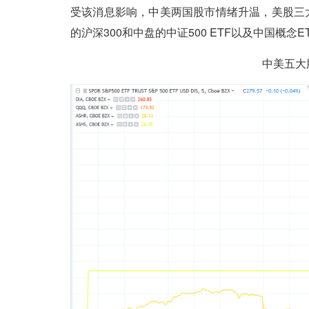
受该消息影响，中美两国股市情绪升温，美股三
的沪深300和中盘的中证500 ETF以及中国概念
中美五大