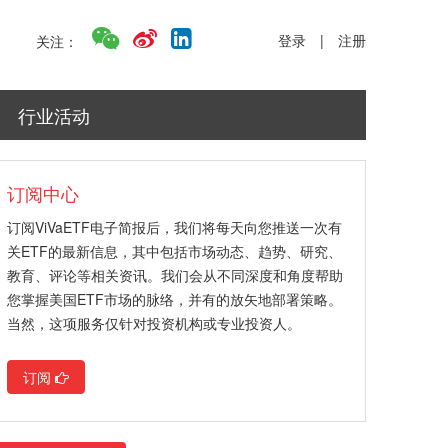
登录
|
注册
关注：
行业活动
订阅中心
订阅ViVaETF电子简报后，我们将每天向您推送一次有
关ETF的最新信息，其中包括市场动态、趋势、研究、
教育、评论等相关资讯。我们会从不同深度和角度帮助
您掌握美国ETF市场的脉络，并有的放矢地部署策略。
当然，这项服务仅针对投资机构或专业投资人。
订阅