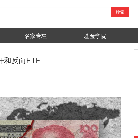
搜索
名家专栏
基金学院
杆和反向ETF