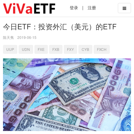
登录
|
注册
今日ETF：投资外汇（美元）的ETF
陈天隽
2019-06-15
UUP
UDN
FXE
FXB
FXY
CYB
FXCH