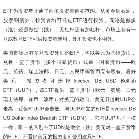
ETF为投资者开通了许多投资渠道和范围。从黄金到石油，
股票到债券，投资者均可通过ETF进行投资。无论是做多
（涨）还是做空（跌），无杠杆还有加杠杆，市场上都有一
只或数只ETF可供投资者使用，外汇投资也不例外。
美国市场上有多只投资外汇的ETF，均以美元为基础货币，
兑换一篮子货币（多个国家货币）或单一国家货币——欧
元、英镑、瑞士法郎、日元、人民币等货币应有尽有。看好
美元，投资者可选择Invesco DB USD Bullish
ETF（UUP），该ETF提供一篮子货币（欧元、英镑、日元
瑞士法郎、加币、澳币）对美元的敞口。美元升值时UUP会
走高，贬值时UUP会走低。与UUP对立的ETF是Invesco DB
US Dollar Index Bearish ETF（UDN），它与UUP几乎一模
一样，唯一的区别在于UDN是做空（跌）美元对一篮子货币
的ETF。不看好美元的投资者可使用这只ETF。