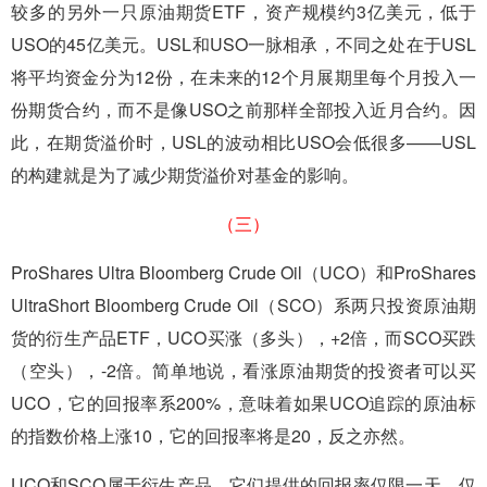
较多的另外一只原油期货ETF，资产规模约3亿美元，低于
USO的45亿美元。USL和USO一脉相承，不同之处在于USL
将平均资金分为12份，在未来的12个月展期里每个月投入一
份期货合约，而不是像USO之前那样全部投入近月合约。因
此，在期货溢价时，USL的波动相比USO会低很多——USL
的构建就是为了减少期货溢价对基金的影响。
（三）
ProShares Ultra Bloomberg Crude Oil（UCO）和ProShares
UltraShort Bloomberg Crude Oil（SCO）系两只投资原油期
货的衍生产品ETF，UCO买涨（多头），+2倍，而SCO买跌
（空头），-2倍。简单地说，看涨原油期货的投资者可以买
UCO，它的回报率系200%，意味着如果UCO追踪的原油标
的指数价格上涨10，它的回报率将是20，反之亦然。
UCO和SCO属于衍生产品，它们提供的回报率仅限一天，仅