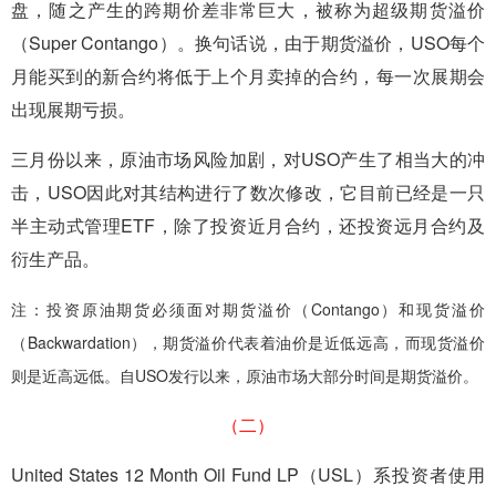
盘，随之产生的跨期价差非常巨大，被称为超级期货溢价
（Super Contango）。换句话说，由于期货溢价，USO每个
月能买到的新合约将低于上个月卖掉的合约，每一次展期会
出现展期亏损。
三月份以来，原油市场风险加剧，对USO产生了相当大的冲
击，USO因此对其结构进行了数次修改，它目前已经是一只
半主动式管理ETF，除了投资近月合约，还投资远月合约及
衍生产品。
注：投资原油期货必须面对期货溢价（Contango）和现货溢价
（Backwardation），期货溢价代表着油价是近低远高，而现货溢价
则是近高远低。自USO发行以来，原油市场大部分时间是期货溢价。
（二）
United States 12 Month Oil Fund LP（USL）系投资者使用