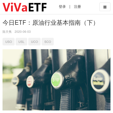
登录
|
注册
今日ETF：原油行业基本指南（下）
陈天隽
2020-06-03
USO
USL
UCO
SCO