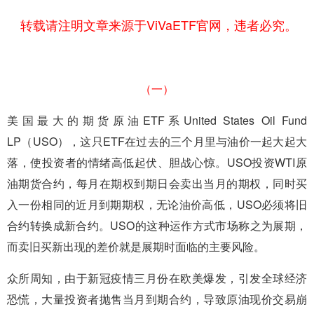
转载请注明文章来源于ViVaETF官网，违者必究。
（一）
美国最大的期货原油ETF系United States Oil Fund
LP（USO），这只ETF在过去的三个月里与油价一起大起大
落，使投资者的情绪高低起伏、胆战心惊。USO投资WTI原
油期货合约，每月在期权到期日会卖出当月的期权，同时买
入一份相同的近月到期期权，无论油价高低，USO必须将旧
合约转换成新合约。USO的这种运作方式市场称之为展期，
而卖旧买新出现的差价就是展期时面临的主要风险。
众所周知，由于新冠疫情三月份在欧美爆发，引发全球经济
恐慌，大量投资者抛售当月到期合约，导致原油现价交易崩