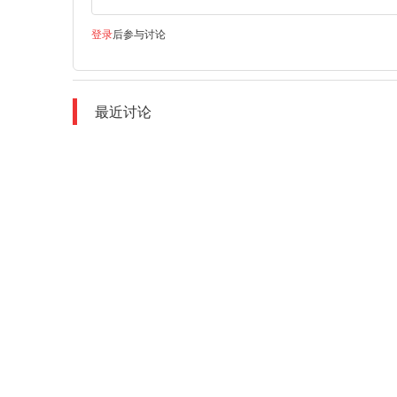
登录
后参与讨论
最近讨论