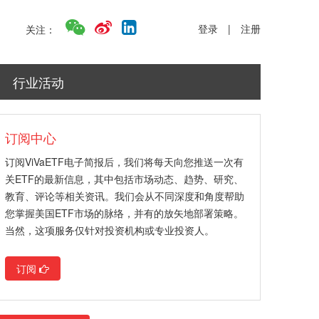
登录
|
注册
关注：
行业活动
订阅中心
订阅ViVaETF电子简报后，我们将每天向您推送一次有
关ETF的最新信息，其中包括市场动态、趋势、研究、
教育、评论等相关资讯。我们会从不同深度和角度帮助
您掌握美国ETF市场的脉络，并有的放矢地部署策略。
当然，这项服务仅针对投资机构或专业投资人。
订阅