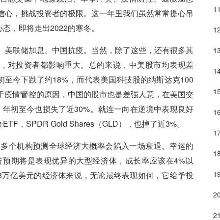
者的信心，挑战投资者的极限。这一年里我们虽然常常提心吊
态，即将走出2022的寒冬。
突、美联储加息、中国抗疫。当然，除了这些，还有很多其
，对投资者都影响重大。总的来说，中美股市均表现差
年初至今下跌了约18%，而代表美国科技股的纳斯达克100
。由于疫情管控的原因，中国的股市也是差强人意，在美国交
R），年初至今也损失了近30%。就连一向在逆境中表现良好
SPDR Gold Shares（GLD），也掉了近3%。
3年，多个机构预测全球经济大概率会陷入一场衰退。幸运的
经济预期将是表现优异的大型经济体，成长率应该在4%以
18万亿美元的经济体来说，无论最终表现如何，它给予投