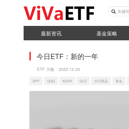
最新资讯
基金策略
今日ETF：新的一年
ETF 大咖
2022-12-26
SPY
QQQ
ASHR
GLD
大宗商品
黄金