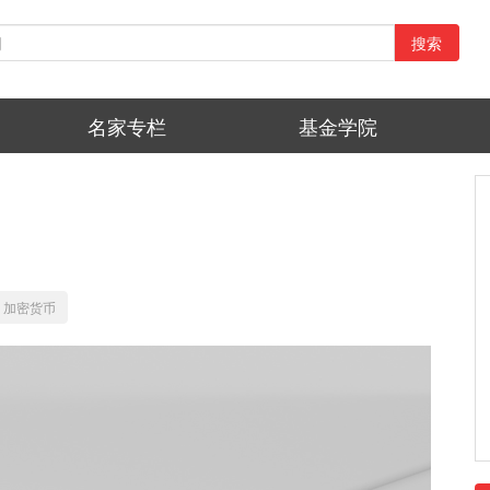
搜索
名家专栏
基金学院
加密货币