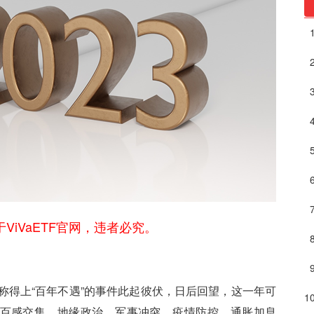
ViVaETF官网，违者必究。
或称得上“百年不遇”的事件此起彼伏，日后回望，这一年可
百感交集，地缘政治、军事冲突、疫情防控、通胀加息