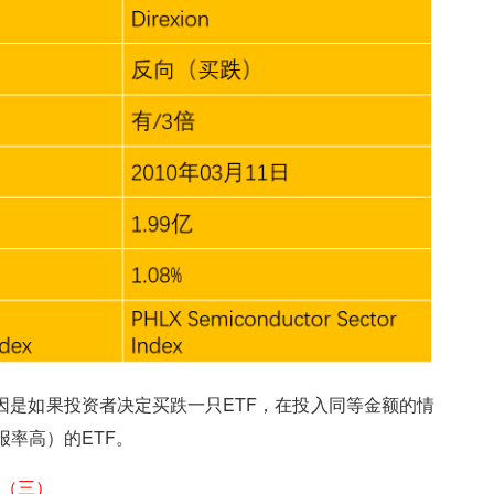
原因是如果投资者决定买跌一只ETF，在投入同等金额的情
率高）的ETF。
（三）