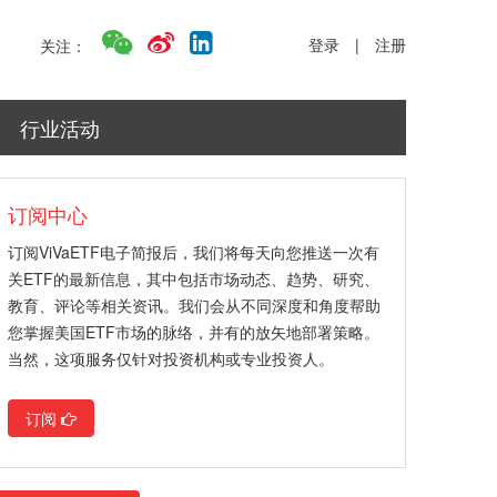
登录
|
注册
关注：
行业活动
订阅中心
订阅ViVaETF电子简报后，我们将每天向您推送一次有
关ETF的最新信息，其中包括市场动态、趋势、研究、
教育、评论等相关资讯。我们会从不同深度和角度帮助
您掌握美国ETF市场的脉络，并有的放矢地部署策略。
当然，这项服务仅针对投资机构或专业投资人。
订阅