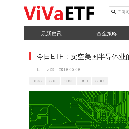
最新资讯
基金策略
今日ETF：卖空美国半导体业的
ETF 大咖
2019-05-09
SOXS
SSG
SOXL
USD
SOXX