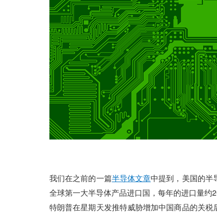
我们在之前的一篇
半导体文章
中提到，美国的半
全球第一大半导体产品进口国，每年的进口量约2
特朗普在星期天发推特威胁增加中国商品的关税