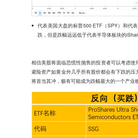
代表美国大盘的标普500 ETF（SPY）和代
跌，但是跌幅远远低于代表半导体板块的iShares PH
相信美股将面临恐慌性抛售的投资者可以考虑使
避险资产如黄金外几乎所有股价都会有下跌的压
将首当其冲，极有可能成为跌幅最大的一个产业