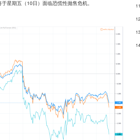
于星期五（10日）面临恐慌性抛售危机。