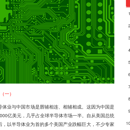
（一）
导体业与中国市场是唇辅相连、相辅相成。这因为中国是
000亿美元，几乎占全球半导体市场一半。自从美国总统
后，以半导体业为首的多个美国产业跌幅巨大，不少专家