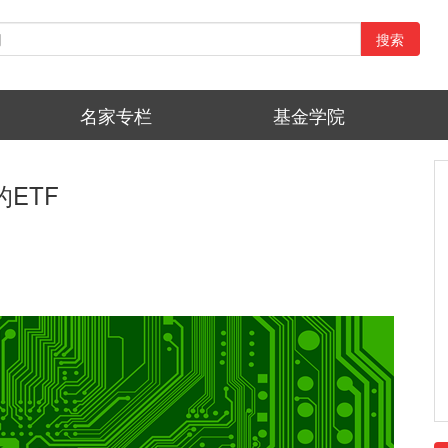
搜索
名家专栏
基金学院
ETF