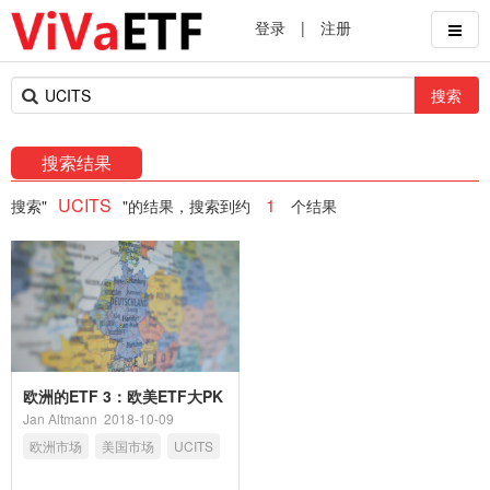
登录
|
注册
搜索
搜索结果
UCITS
1
搜索"
"的结果，搜索到约
个结果
欧洲的ETF 3：欧美ETF大PK
Jan Altmann
2018-10-09
欧洲市场
美国市场
UCITS