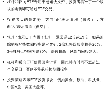
杠杆和反向ETF专用于超短线投资，投资者看准了一个版
块的走势即可通过ETF交易。
投资者买的是走势，方向“正”表示看涨（做多），方
向“反”表示看跌（做空）。
“杠杆”表示ETF内置了杠杆，通常是±2倍或±3倍，如果追
踪的标的指数回报率是+10%，2倍杠杆回报率将是20%，
3倍杠杆回报率将是30%；倍数越高，风险与回报越大。
杠杆和反向ETF使用复利计算，因此持有时间不宜超过一
个交易日，否则不能获得预期回报率。
投资策略表示ETF投资版块，例如黄金、原油、科技业、
中国A股、美国大盘等。