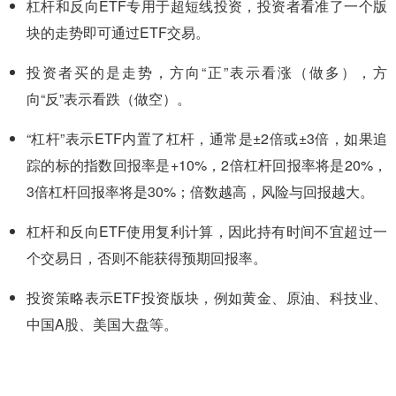
杠杆和反向ETF专用于超短线投资，投资者看准了一个版
块的走势即可通过ETF交易。
投资者买的是走势，方向“正”表示看涨（做多），方
向“反”表示看跌（做空）。
“杠杆”表示ETF内置了杠杆，通常是±2倍或±3倍，如果追
踪的标的指数回报率是+10%，2倍杠杆回报率将是20%，
3倍杠杆回报率将是30%；倍数越高，风险与回报越大。
杠杆和反向ETF使用复利计算，因此持有时间不宜超过一
个交易日，否则不能获得预期回报率。
投资策略表示ETF投资版块，例如黄金、原油、科技业、
中国A股、美国大盘等。