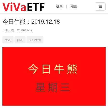
登录
|
注册
今日牛熊：2019.12.18
ETF 大咖
2019-12-19
牛市
熊市
今日牛熊