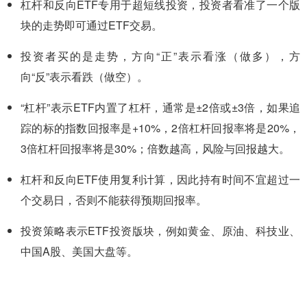
杠杆和反向ETF专用于超短线投资，投资者看准了一个版
块的走势即可通过ETF交易。
投资者买的是走势，方向“正”表示看涨（做多），方
向“反”表示看跌（做空）。
“杠杆”表示ETF内置了杠杆，通常是±2倍或±3倍，如果追
踪的标的指数回报率是+10%，2倍杠杆回报率将是20%，
3倍杠杆回报率将是30%；倍数越高，风险与回报越大。
杠杆和反向ETF使用复利计算，因此持有时间不宜超过一
个交易日，否则不能获得预期回报率。
投资策略表示ETF投资版块，例如黄金、原油、科技业、
中国A股、美国大盘等。