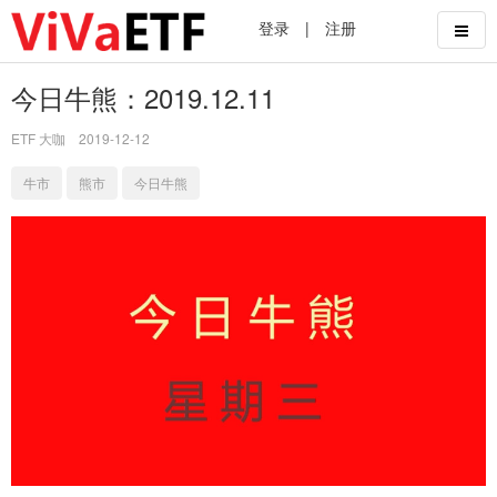
登录
|
注册
今日牛熊：2019.12.11
ETF 大咖
2019-12-12
牛市
熊市
今日牛熊